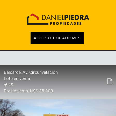
ACCESO LOCADORES
INICIO
PROPIEDADES
EMPRENDIMIENTOS
TASACIONES
CONTACTO
LOCADORES