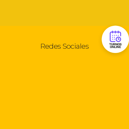
Redes Sociales
Seguinos:
Información