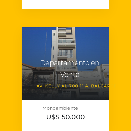
Departamento en
Venta
AV. KELLY AL 700 1º A
BALCARCE
Monoambiente
U$S 50.000