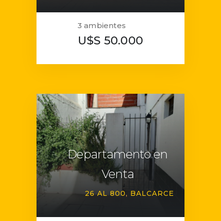
3 ambientes
U$S 50.000
Departamento en
Venta
26 AL 800
BALCARCE