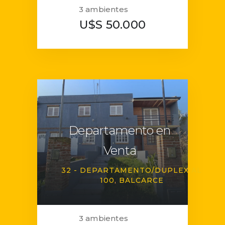
3 ambientes
U$S 50.000
Departamento en
Venta
32 - DEPARTAMENTO/DUPLEX AL
100
BALCARCE
3 ambientes