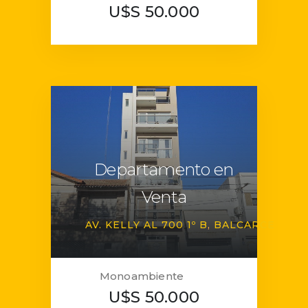
U$S 50.000
Departamento en
Venta
AV. KELLY AL 700 1º B
BALCARCE
Monoambiente
U$S 50.000