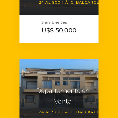
24 AL 900 1ºÂº C
BALCARCE
3 ambientes
U$S 50.000
Departamento en
Venta
24 AL 900 1ºÂº B
BALCARCE