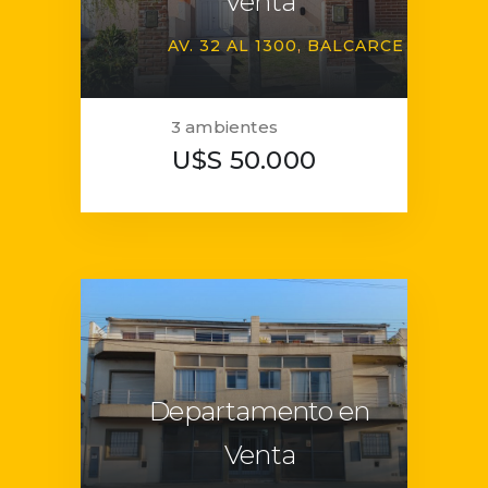
Venta
AV. 32 AL 1300
BALCARCE
3 ambientes
U$S 50.000
Departamento en
Venta