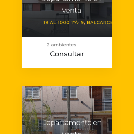
Venta
19 AL 1000 1ºÂº 9
BALCARCE
2 ambientes
Consultar
Departamento en