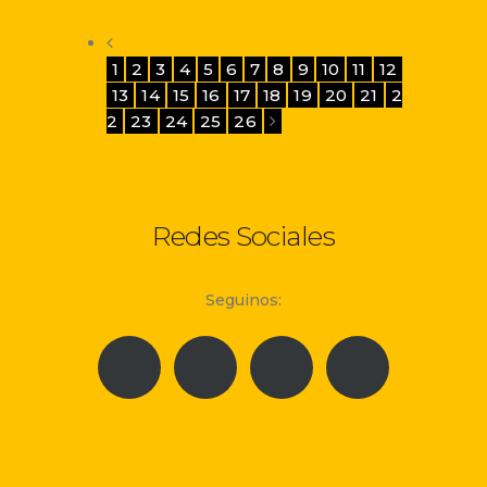
1
2
3
4
5
6
7
8
9
10
11
12
13
14
15
16
17
18
19
20
21
2
2
23
24
25
26
Redes Sociales
Seguinos: