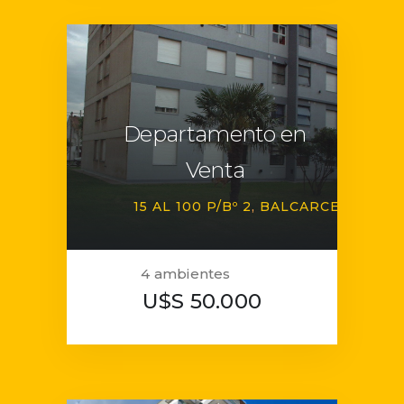
Departamento en
Venta
15 AL 100 P/Bº 2
BALCARCE
4 ambientes
U$S 50.000