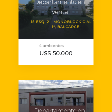
Departamento en
Venta
15 ESQ. 2 - MONOBLOCK C AL 100
1º
BALCARCE
4 ambientes
U$S 50.000
Departamento en