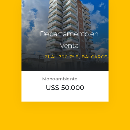
Departamento en
Venta
21 AL 700 7º B
BALCARCE
Monoambiente
U$S 50.000