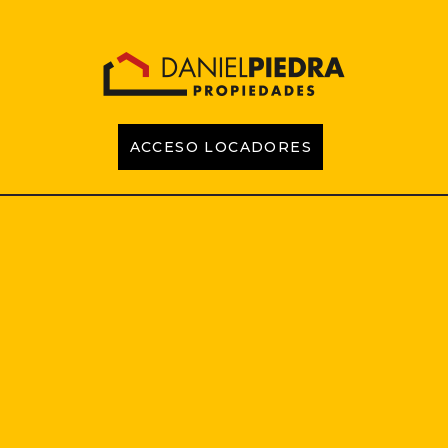
ACCESO LOCADORES
INICIO
PROPIEDADES
EMPRENDIMIENTOS
TASACIONES
CONTACTO
LOCADORES