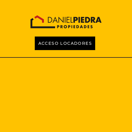
ACCESO LOCADORES
INICIO
PROPIEDADES
EMPRENDIMIENTOS
TASACIONES
CONTACTO
LOCADORES