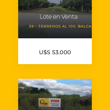
Lote en Venta
59 - TERRENOS AL 100
BALCARCE
U$S 53.000