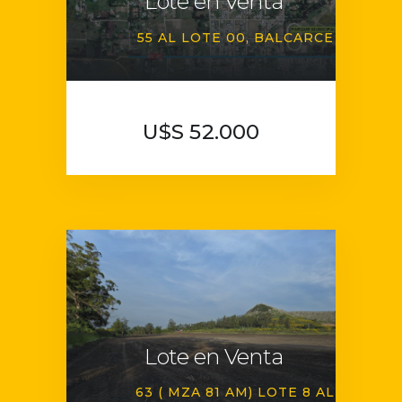
Lote en Venta
55 AL LOTE 00
BALCARCE
U$S 52.000
Lote en Venta
63 ( MZA 81 AM) LOTE 8 AL