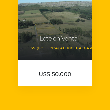
Lote en Venta
55 (LOTE N°4) AL 100
BALCARCE
U$S 50.000