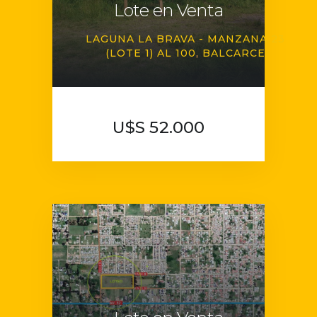
Lote en Venta
LAGUNA LA BRAVA - MANZANA 23
(LOTE 1) AL 100
BALCARCE
U$S 52.000