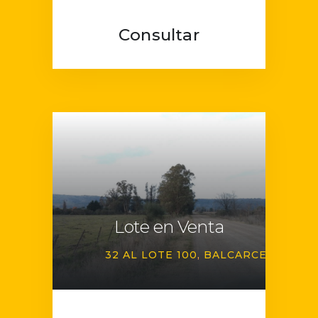
Consultar
Lote en Venta
32 AL LOTE 100
BALCARCE