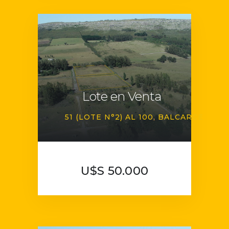
Lote en Venta
51 (LOTE N°2) AL 100
BALCARCE
U$S 50.000