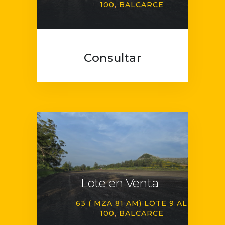
100
BALCARCE
Consultar
Lote en Venta
63 ( MZA 81 AM) LOTE 9 AL
100
BALCARCE