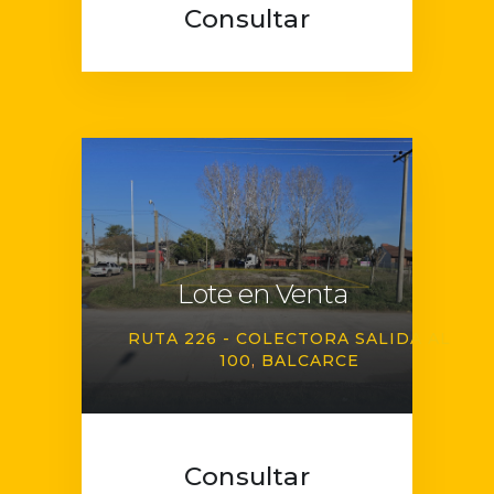
Consultar
Lote en Venta
RUTA 226 - COLECTORA SALIDA AL
100
BALCARCE
Consultar