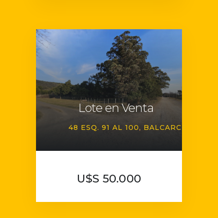
Lote en Venta
48 ESQ. 91 AL 100
BALCARCE
U$S 50.000