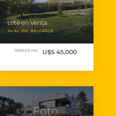
Lote en Venta
34 AL 100
BALCARCE
1000.00 m2
U$S 45.000