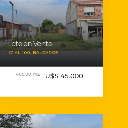
Lote en Venta
17 AL 100
BALCARCE
400.00 m2
U$S 45.000