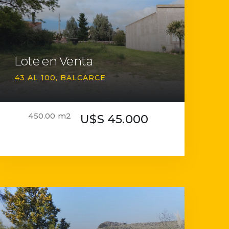
Lote en Venta
43 AL 100
BALCARCE
450.00 m2
U$S 45.000