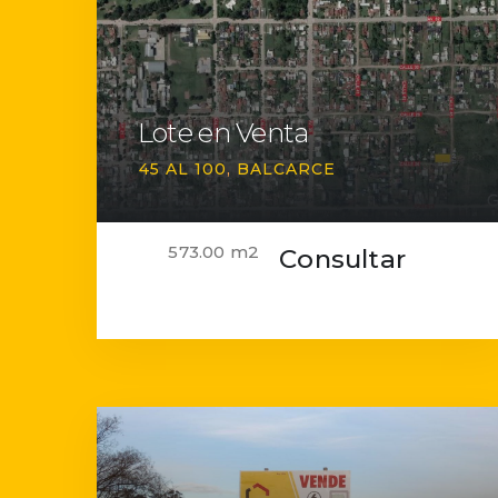
Lote en Venta
45 AL 100
BALCARCE
573.00 m2
Consultar