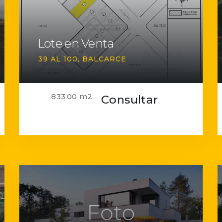
Lote en Venta
39 AL 100
BALCARCE
833.00 m2
Consultar