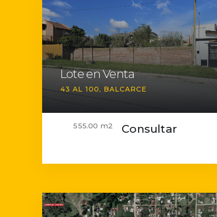
Lote en Venta
43 AL 100
BALCARCE
555.00 m2
Consultar