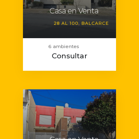
Casa en Venta
28 AL 100
BALCARCE
6 ambientes
Consultar