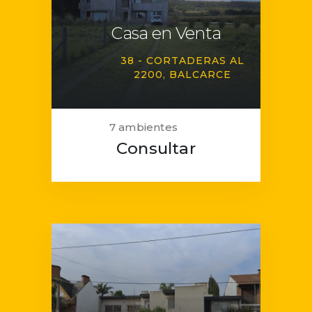
Casa en Venta
38 - CORTADERAS AL
2200
BALCARCE
7 ambientes
Consultar