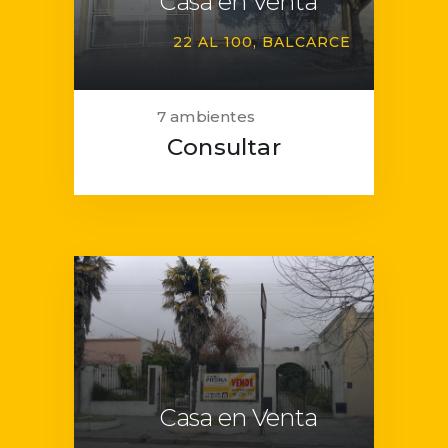
Casa en Venta
22 AL 100
BALCARCE
7 ambientes
Consultar
Casa en Venta