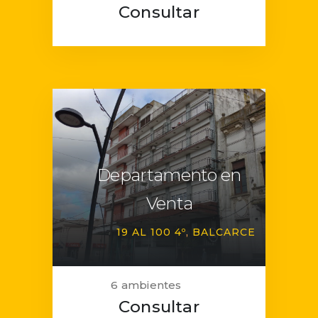
Consultar
Departamento en
Venta
19 AL 100 4º
BALCARCE
6 ambientes
Consultar