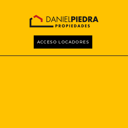
ACCESO LOCADORES
INICIO
PROPIEDADES
EMPRENDIMIENTOS
TASACIONES
CONTACTO
LOCADORES