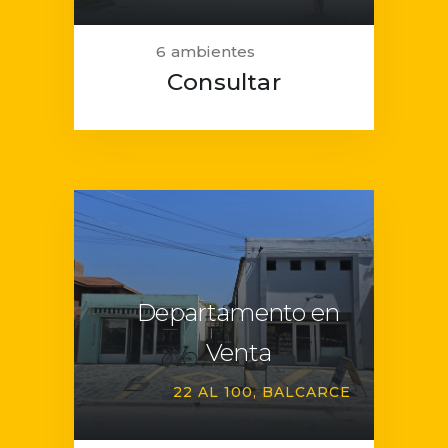
6 ambientes
Consultar
Departamento en
Venta
22 AL 100
BALCARCE