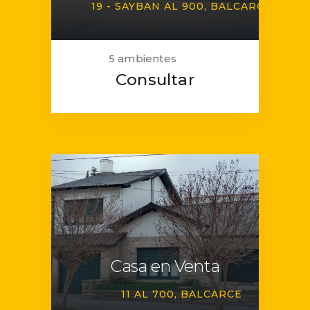
19 - SAYBAN AL 900
BALCARCE
5 ambientes
Consultar
Casa en Venta
11 AL 700
BALCARCE