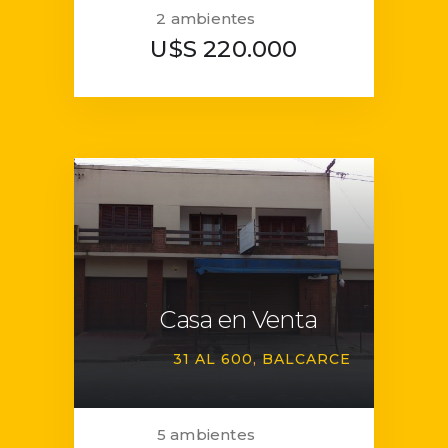
2 ambientes
U$S 220.000
Casa en Venta
31 AL 600
BALCARCE
5 ambientes