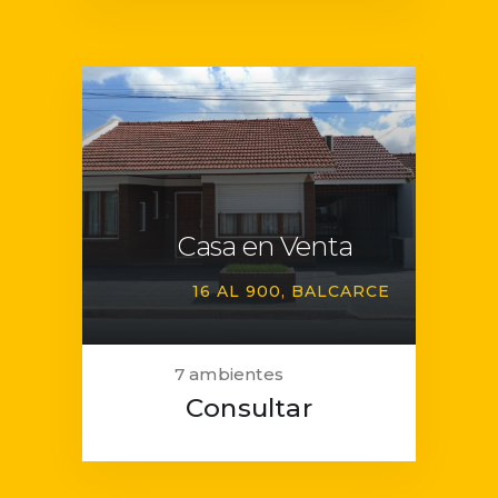
Casa en Venta
16 AL 900
BALCARCE
7 ambientes
Consultar