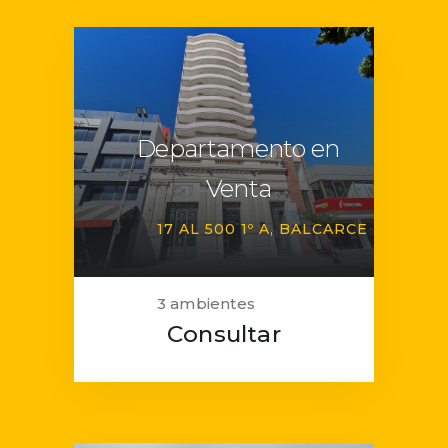
Departamento en
Venta
17 AL 500 1º A
BALCARCE
3 ambientes
Consultar