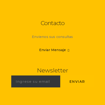
Contacto
Envienos sus consultas
Enviar Mensaje
Newsletter