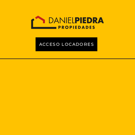
ACCESO LOCADORES
INICIO
PROPIEDADES
EMPRENDIMIENTOS
TASACIONES
CONTACTO
LOCADORES