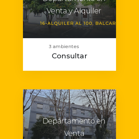
Venta y Alquiler
16-ALQUILER AL 100
BALCARCE
3 ambientes
Consultar
Departamento en
Venta