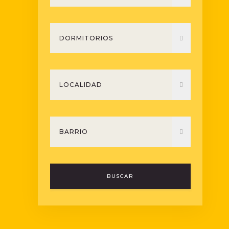
BUSCAR