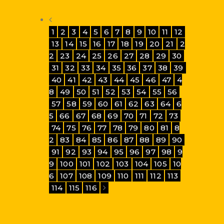
1
2
3
4
5
6
7
8
9
10
11
12
13
14
15
16
17
18
19
20
21
2
2
23
24
25
26
27
28
29
30
31
32
33
34
35
36
37
38
39
40
41
42
43
44
45
46
47
4
8
49
50
51
52
53
54
55
56
57
58
59
60
61
62
63
64
6
5
66
67
68
69
70
71
72
73
74
75
76
77
78
79
80
81
8
2
83
84
85
86
87
88
89
90
91
92
93
94
95
96
97
98
9
9
100
101
102
103
104
105
10
6
107
108
109
110
111
112
113
114
115
116