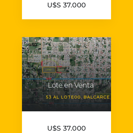
U$S 37.000
Lote en Venta
53 AL LOTE00
BALCARCE
U$S 37.000