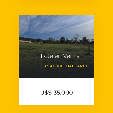
Lote en Venta
93 AL 100
BALCARCE
U$S 35.000