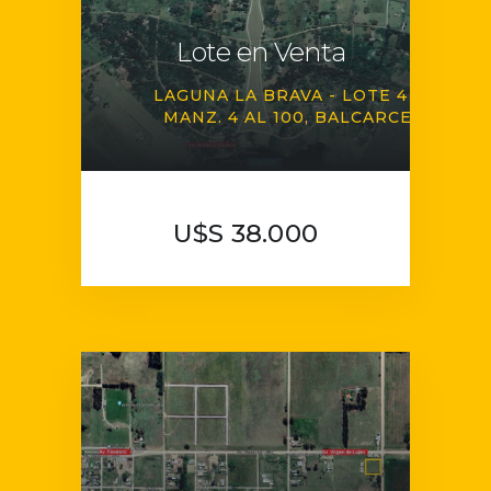
Lote en Venta
LAGUNA LA BRAVA - LOTE 4 -
MANZ. 4 AL 100
BALCARCE
U$S 38.000