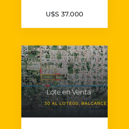
U$S 37.000
Lote en Venta
30 AL LOTE00
BALCARCE