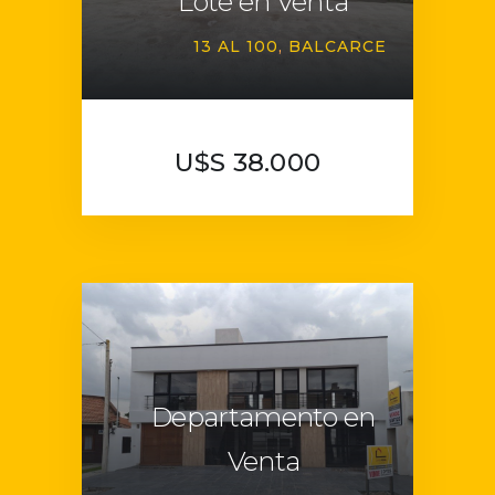
Lote en Venta
13 AL 100
BALCARCE
U$S 38.000
Departamento en
Venta