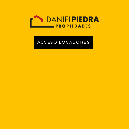
ACCESO LOCADORES
INICIO
PROPIEDADES
EMPRENDIMIENTOS
TASACIONES
CONTACTO
LOCADORES