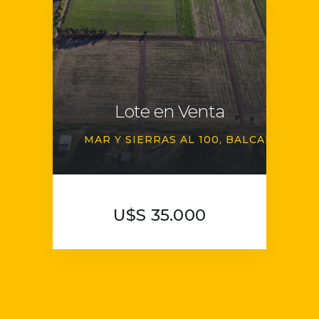
Lote en Venta
MAR Y SIERRAS AL 100
BALCARCE
U$S 35.000