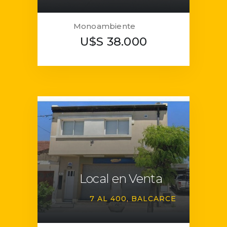
Monoambiente
U$S 38.000
Local en Venta
7 AL 400
BALCARCE