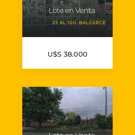
Lote en Venta
23 AL 100
BALCARCE
U$S 38.000