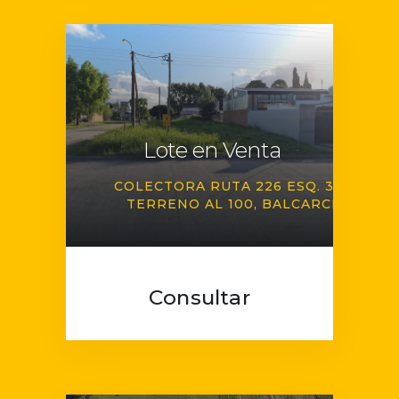
Lote en Venta
COLECTORA RUTA 226 ESQ. 34 -
TERRENO AL 100
BALCARCE
Consultar