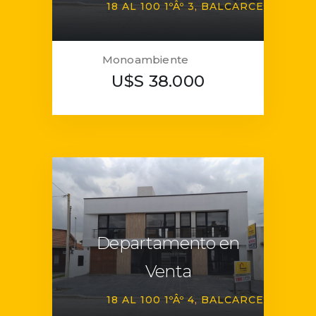
18 AL 100 1ºÂº 3
BALCARCE
Monoambiente
U$S 38.000
Departamento en
Venta
18 AL 100 1ºÂº 4
BALCARCE